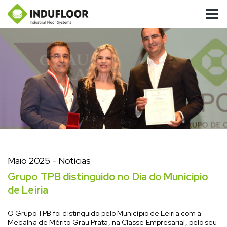
Maio 2025
- Notícias
Grupo TPB distinguido no Dia do Município
de Leiria
O Grupo TPB foi distinguido pelo Município de Leiria com a
Medalha de Mérito Grau Prata, na Classe Empresarial, pelo seu