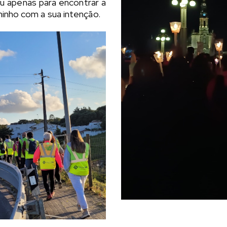
ou apenas para encontrar a
minho com a sua intenção.