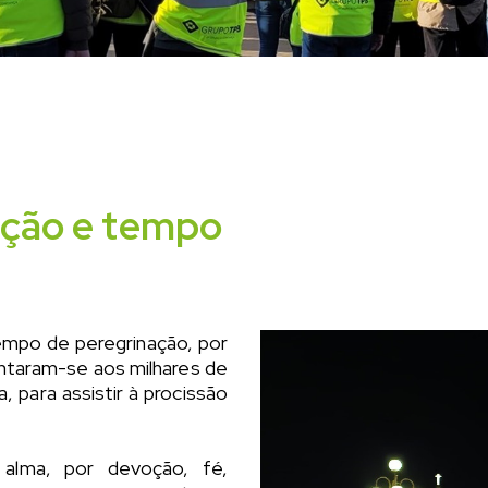
ação e tempo
mpo de peregrinação, por
ntaram-se aos milhares de
 para assistir à procissão
alma, por devoção, fé,