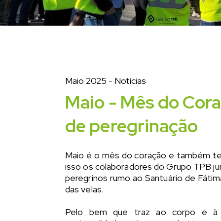
Maio 2025
- Notícias
Maio - Mês do Cor
de peregrinação
Maio é o mês do coração e também te
isso os colaboradores do Grupo TPB ju
peregrinos rumo ao Santuário de Fátima,
das velas.
Pelo bem que traz ao corpo e à 