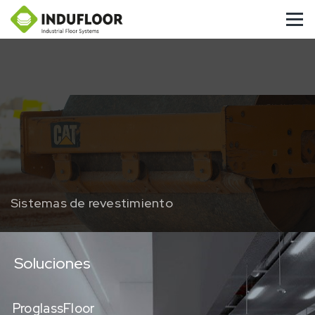
Sistemas de revestimiento
Soluciones
ProglassFloor