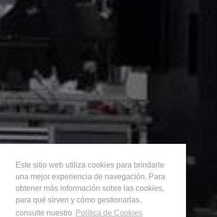
Este sitio web utiliza cookies para brindarle
una mejor experiencia de navegación. Para
obtener más información sobre las cookies,
para qué sirven y cómo gestionarlas,
consulte nuestro
Política de Cookies