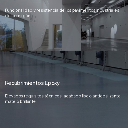
Funcionalidad y resistencia de los pavimentos industriales
de hormigón.
Recubrimientos Epoxy
Elevados requisitos técnicos, acabado liso o antideslizante,
mate o brillante