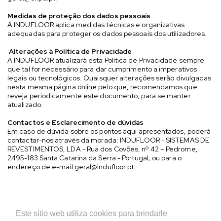
Medidas de proteção dos dados pessoais
A INDUFLOOR aplica medidas técnicas e organizativas
adequadas para proteger os dados pessoais dos utilizadores.
Alterações à Política de Privacidade
A INDUFLOOR atualizará esta Política de Privacidade sempre
que tal for necessário para dar cumprimento a imperativos
legais ou tecnológicos. Quaisquer alterações serão divulgadas
nesta mesma página online pelo que, recomendamos que
reveja periodicamente este documento, para se manter
atualizado.
Contactos e Esclarecimento de dúvidas
Em caso de dúvida sobre os pontos aqui apresentados, poderá
contactar-nos através da morada: INDUFLOOR - SISTEMAS DE
REVESTIMENTOS, LDA - Rua dos Covões, nº 42 – Pedrome,
2495-183 Santa Catarina da Serra - Portugal; ou para o
endereço de e-mail
geral@Indufloor.pt
.
Última atualização 28-01-2020
Este sitio web utiliza cookies para brindarle