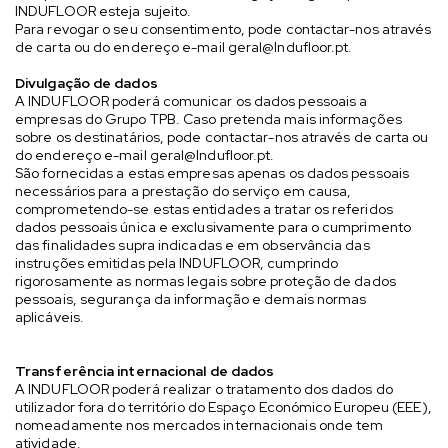
INDUFLOOR esteja sujeito.
Para revogar o seu consentimento, pode contactar-nos através
de carta ou do endereço e-mail
geral@Indufloor.pt
.
Divulgação de dados
A INDUFLOOR poderá comunicar os dados pessoais a
empresas do Grupo TPB. Caso pretenda mais informações
sobre os destinatários, pode contactar-nos através de carta ou
do endereço e-mail
geral@Indufloor.pt
.
São fornecidas a estas empresas apenas os dados pessoais
necessários para a prestação do serviço em causa,
comprometendo-se estas entidades a tratar os referidos
dados pessoais única e exclusivamente para o cumprimento
das finalidades supra indicadas e em observância das
instruções emitidas pela INDUFLOOR, cumprindo
rigorosamente as normas legais sobre proteção de dados
pessoais, segurança da informação e demais normas
aplicáveis.
Transferência internacional de dados
A INDUFLOOR poderá realizar o tratamento dos dados do
utilizador fora do território do Espaço Económico Europeu (EEE),
nomeadamente nos mercados internacionais onde tem
atividade.