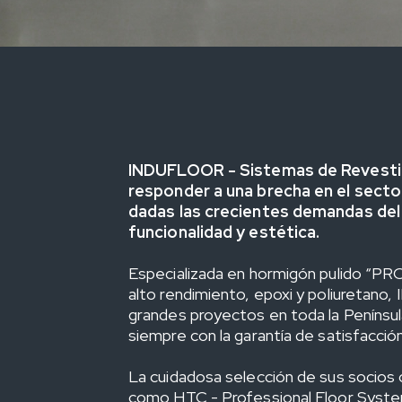
INDUFLOOR - Sistemas de Revesti
responder a una brecha en el sect
dadas las crecientes demandas de
funcionalidad y estética.
Especializada en hormigón pulido “
alto rendimiento, epoxi y poliuretano
grandes proyectos en toda la Península
siempre con la garantía de satisfacción
La cuidadosa selección de sus socios 
como HTC - Professional Floor System