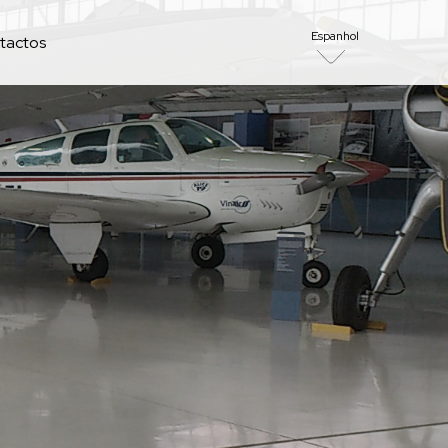
Espanhol
tactos