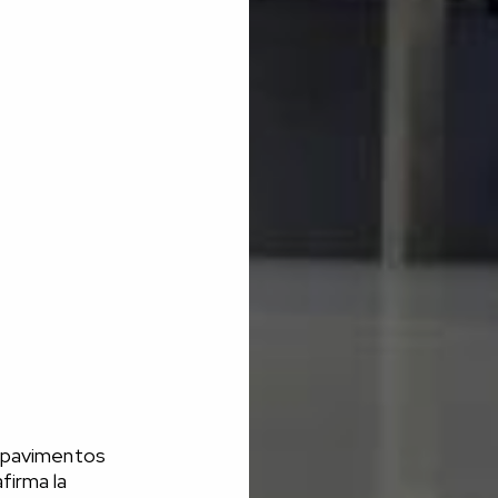
n pavimentos
firma la