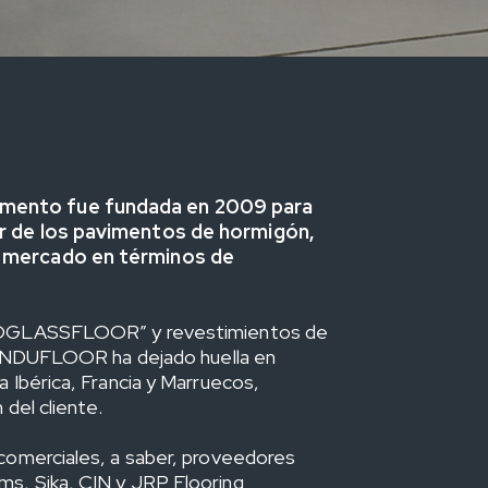
mento fue fundada en 2009 para
or de los pavimentos de hormigón,
l mercado en términos de
PROGLASSFLOOR” y revestimientos de
, INDUFLOOR ha dejado huella en
 Ibérica, Francia y Marruecos,
 del cliente.
comerciales, a saber, proveedores
s, Sika, CIN y JRP Flooring