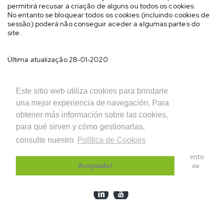
permitirá recusar a criação de alguns ou todos os cookies.
No entanto se bloquear todos os cookies (incluindo cookies de
sessão) poderá não conseguir aceder a algumas partes do
site.
Última atualização 28-01-2020
Este sitio web utiliza cookies para brindarle
una mejor experiencia de navegación. Para
obtener más información sobre las cookies,
para qué sirven y cómo gestionarlas,
consulte nuestro
Política de Cookies
© 2026 INDUFLOOR – Sistemas de Revestimento
|
|
Aceptado!
Política de Privacidad
Política de Cookies
Canal de
denuncias
Agência Criativa