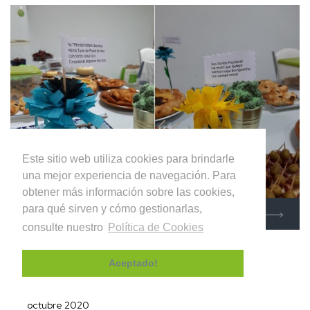
Este sitio web utiliza cookies para brindarle
una mejor experiencia de navegación. Para
obtener más información sobre las cookies,
para qué sirven y cómo gestionarlas,
SABER MAS
consulte nuestro
Política de Cookies
Aceptado!
INDUFLOOR invierte en una nueva
fresadora multicorte
octubre 2020