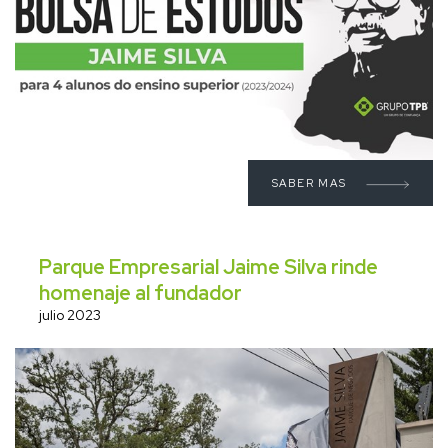
SABER MAS
Parque Empresarial Jaime Silva rinde
homenaje al fundador
julio 2023