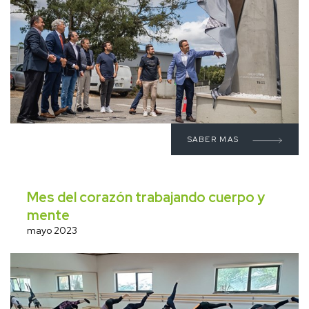
SABER MAS
Mes del corazón trabajando cuerpo y
mente
mayo 2023