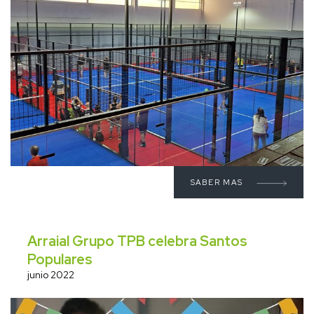
SABER MAS
Arraial Grupo TPB celebra Santos
Populares
junio 2022