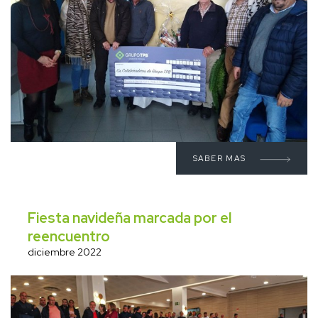
SABER MAS
Fiesta navideña marcada por el
reencuentro
diciembre 2022