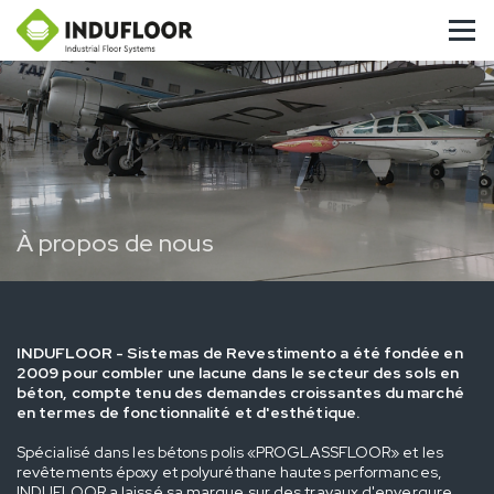
À propos de nous
INDUFLOOR - Sistemas de Revestimento a été fondée en
2009 pour combler une lacune dans le secteur des sols en
béton, compte tenu des demandes croissantes du marché
en termes de fonctionnalité et d'esthétique.
Spécialisé dans les bétons polis «PROGLASSFLOOR» et les
revêtements époxy et polyuréthane hautes performances,
INDUFLOOR a laissé sa marque sur des travaux d'envergure