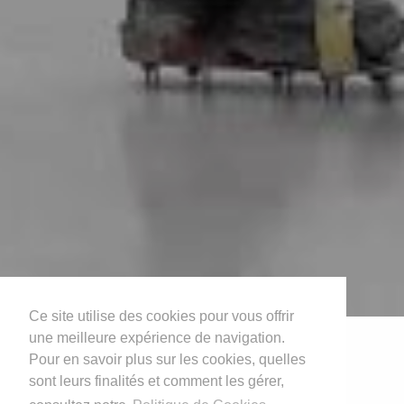
Ce site utilise des cookies pour vous offrir
une meilleure expérience de navigation.
Vision
Pour en savoir plus sur les cookies, quelles
Service d'excellence Confiance
sont leurs finalités et comment les gérer,