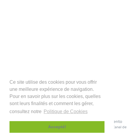
Ce site utilise des cookies pour vous offrir
une meilleure expérience de navigation.
Pour en savoir plus sur les cookies, quelles
sont leurs finalités et comment les gérer,
consultez notre
Politique de Cookies
© 2026 INDUFLOOR – Sistemas de Revestimento
|
|
Accepté!
Politique de Confidentialité
Politique de Cookies
Canal de
denuncias