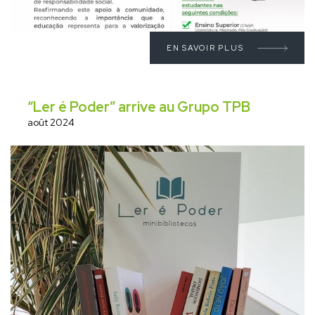
EN SAVOIR PLUS
“Ler é Poder” arrive au Grupo TPB
août 2024