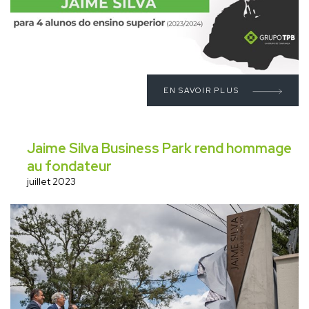
EN SAVOIR PLUS
Jaime Silva Business Park rend hommage
au fondateur
juillet 2023