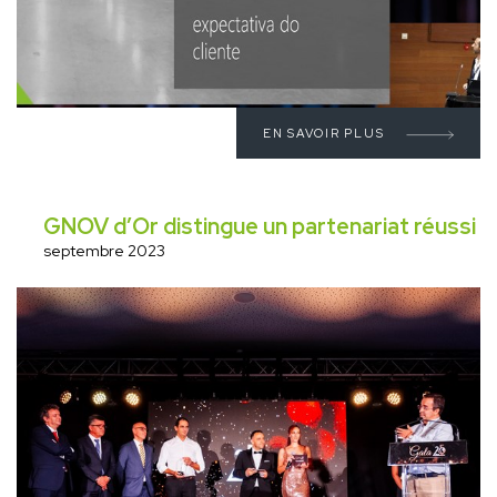
EN SAVOIR PLUS
GNOV d’Or distingue un partenariat réussi
septembre 2023