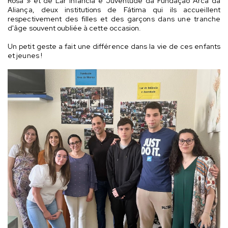
Rosa » et de Lar Infância e Juventude da Fundação Arca da
Aliança, deux institutions de Fátima qui ils accueillent
respectivement des filles et des garçons dans une tranche
d'âge souvent oubliée à cette occasion.
Un petit geste a fait une différence dans la vie de ces enfants
et jeunes !