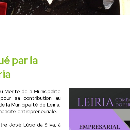
é par la
ria
u Mérite de la Municipalité
 pour sa contribution au
la Municipalité de Leiria,
apacité entrepreneuriale.
tre José Lúcio da Silva, à