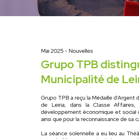
Mai 2025
- Nouvelles
Grupo TPB distingu
Municipalité de Lei
Grupo TPB a reçu la Médaille d'Argent d
de Leiria, dans la Classe Affaires,
développement économique et social de 
ainsi que pour la reconnaissance de sa c
La séance solennelle a eu lieu au Théâ