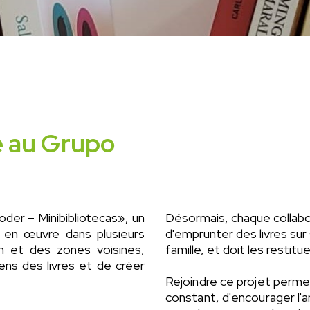
e au Grupo
oder – Minibibliotecas», un
Désormais, chaque collabo
is en œuvre dans plusieurs
d'emprunter des livres sur 
ém et des zones voisines,
famille, et doit les restitu
ens des livres et de créer
Rejoindre ce projet perme
constant, d'encourager l'am