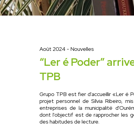
Août 2024
- Nouvelles
“Ler é Poder” arriv
TPB
Grupo TPB est fier d'accueillir «Ler é P
projet personnel de Sílvia Ribeiro, m
entreprises de la municipalité d'Our
dont l'objectif est de rapprocher les g
des habitudes de lecture.