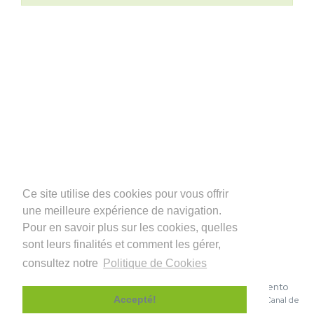
Ce site utilise des cookies pour vous offrir
une meilleure expérience de navigation.
Pour en savoir plus sur les cookies, quelles
sont leurs finalités et comment les gérer,
consultez notre
Politique de Cookies
© 2026 INDUFLOOR – Sistemas de Revestimento
|
|
Accepté!
Politique de Confidentialité
Politique de Cookies
Canal de
denuncias