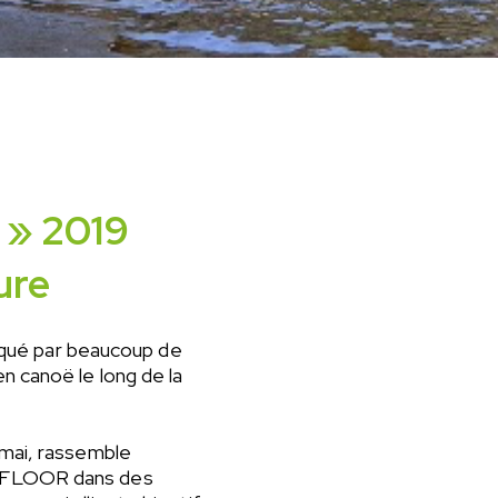
» 2019
ure
ué par beaucoup de
n canoë le long de la
 mai, rassemble
DUFLOOR dans des