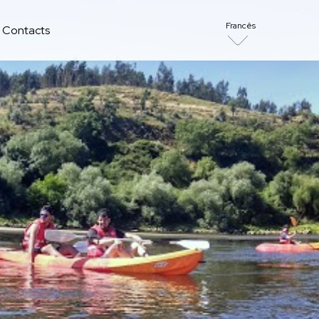
Francês
Contacts